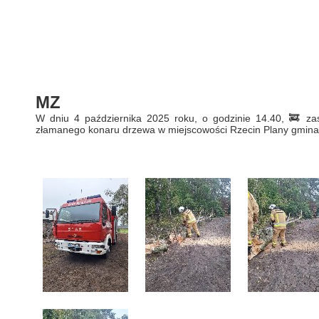
MZ
W dniu 4 października 2025 roku, o godzinie 14.40, 🚒 z
złamanego konaru drzewa w miejscowości Rzecin Plany gmina